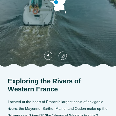
Exploring the Rivers of
Western France
Located at the heart of France’s largest basin of navigable
rivers, the Mayenne, Sarthe, Maine, and Oudon make up the
“Rivières de l’Ouest®” (the “Rivers of Western France”).