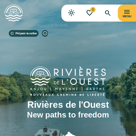
0
MENU
Prépare ta valise
Rivières de l'Ouest
New paths to freedom